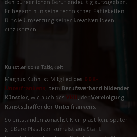
den bürgerlichen Beruf endgültig aufzugeben.
Er begann nun seine technischen Fähigkeiten
für die Umsetzung seiner kreativen Ideen
einzusetzen.
Künstlerische Tätigkeit
Magnus Kuhn ist Mitglied des
BBK-
Unterfrankens
,
dem
Berufsverband bildender
Künstler,
wie auch des
VKU
,
der
Vereinigung
Kunstschaffender Unterfrankens
.
So entstanden zunächst Kleinplastiken, später
größere Plastiken zumeist aus Stahl,